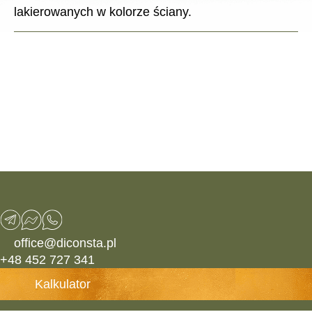
lakierowanych w kolorze ściany.
office@diconsta.pl
+48 452 727 341
Kalkulator