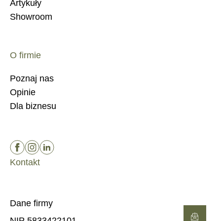
Artykuły
Showroom
O firmie
Poznaj nas
Opinie
Dla biznesu
Kontakt
Dane firmy
NIP 5833422101