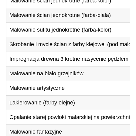
Malowanie ścian jednokrotne (farba-kolor)
Malowanie ścian jednokrotne (farba-biała)
Malowanie sufitu jednokrotne (farba-kolor)
Skrobanie i mycie ścian z farby klejowej (pod malow
Impregnacja drewna 3 krotne nasycenie pędzlem
Malowanie na biało grzejników
Malowanie artystyczne
Lakierowanie (farby olejne)
Opalanie starej powłoki malarskiej na powierzchnia
Malowanie fantazyjne