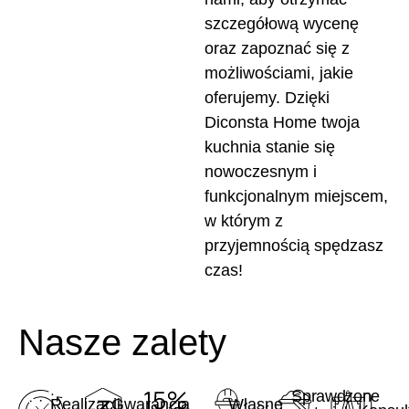
szczegółową wycenę
oraz zapoznać się z
możliwościami, jakie
oferujemy. Dzięki
Diconsta Home twoja
kuchnia stanie się
nowoczesnym i
funkcjonalnym miejscem,
w którym z
przyjemnością spędzasz
czas!
Nasze zalety
Sprawdzone
Realizacji
Gwarancja
Własne