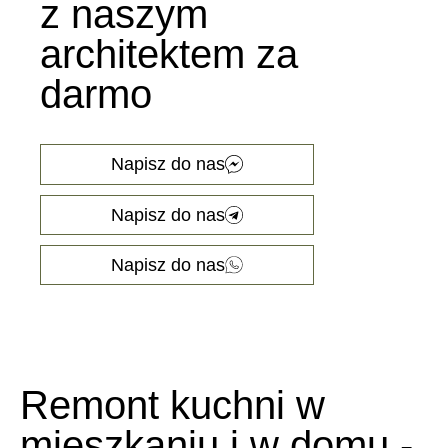
z naszym
architektem za
darmo
Napisz do nas
Napisz do nas
Napisz do nas
Remont kuchni w
mieszkaniu i w domu -