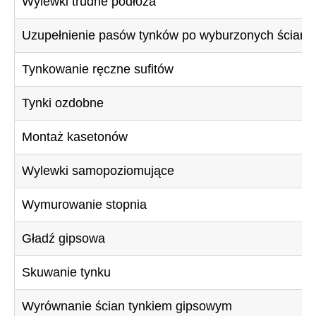
Wylewki trudne podłoża
Uzupełnienie pasów tynków po wyburzonych ścianac
Tynkowanie ręczne sufitów
Tynki ozdobne
Montaż kasetonów
Wylewki samopoziomujące
Wymurowanie stopnia
Gładź gipsowa
Skuwanie tynku
Wyrównanie ścian tynkiem gipsowym