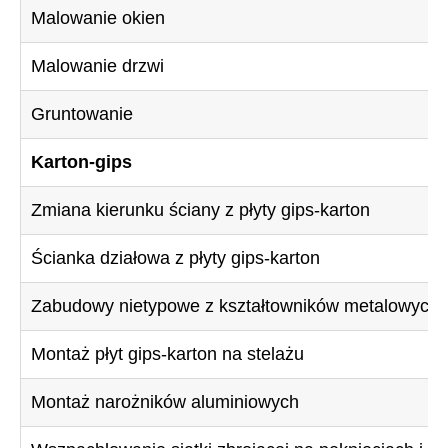
Malowanie okien
Malowanie drzwi
Gruntowanie
Karton-gips
Zmiana kierunku ściany z płyty gips-karton
Ścianka działowa z płyty gips-karton
Zabudowy nietypowe z kształtowników metalowych i 
Montaż płyt gips-karton na stelażu
Montaż narożników aluminiowych