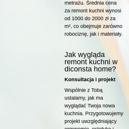
metrażu. Średnia cena
za remont kuchni wynosi
od 1000 do 2000 zł za
m², co obejmuje zarówno
robociznę, jak i materiały.
Jak wygląda
remont kuchni w
diconsta home?
Konsultacja i projekt
Wspólnie z Tobą
ustalamy, jak ma
wyglądać Twoja nowa
kuchnia. Przygotowujemy
projekt uwzględniający
ergonomię, estetykę i