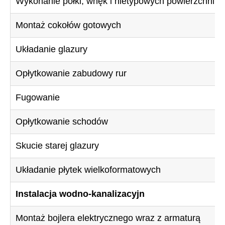
Wykonanie półki, wnęk i nietypowych powierzchni z 
Montaż cokołów gotowych
Układanie glazury
Opłytkowanie zabudowy rur
Fugowanie
Opłytkowanie schodów
Skucie starej glazury
Układanie płytek wielkoformatowych
Instalacja wodno-kanalizacyjn
Montaż bojlera elektrycznego wraz z armaturą