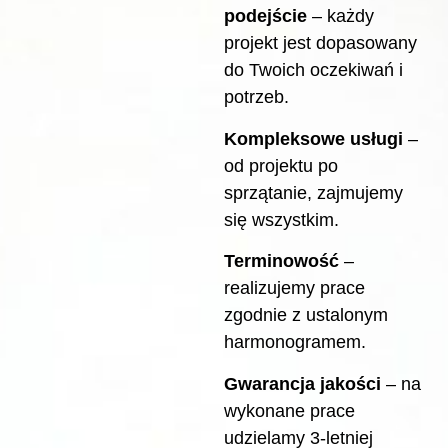
podejście
– każdy
projekt jest dopasowany
do Twoich oczekiwań i
potrzeb.
Kompleksowe usługi
–
od projektu po
sprzątanie, zajmujemy
się wszystkim.
Terminowość
–
realizujemy prace
zgodnie z ustalonym
harmonogramem.
Gwarancja jakości
– na
wykonane prace
udzielamy 3-letniej