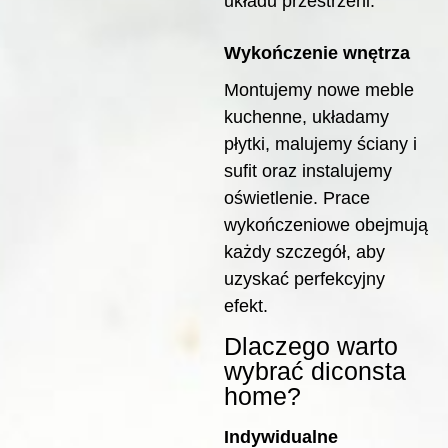
układu przestrzeni.
Wykończenie wnętrza
Montujemy nowe meble
kuchenne, układamy
płytki, malujemy ściany i
sufit oraz instalujemy
oświetlenie. Prace
wykończeniowe obejmują
każdy szczegół, aby
uzyskać perfekcyjny
efekt.
Dlaczego warto
wybrać diconsta
home?
Indywidualne