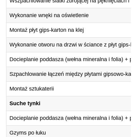
Wszpachlowanie siatki zbrojącej na pęknięciach i z
Wykonanie wnęki na oświetlenie
Montaż płyt gips-karton na klej
Wykonanie otworu na drzwi w ściance z płyt gips-ka
Docieplanie poddasza (wełna mineralna i folia) + pł
Szpachlowanie łączeń między płytami gipsowo-kar
Montaż sztukaterii
Suche tynki
Docieplanie poddasza (wełna mineralna i folia) + pł
Gzyms po łuku