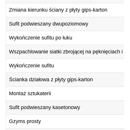
Zmiana kierunku ściany z płyty gips-karton
Sufit podwieszany dwupoziomowy
Wykończenie sufitu po łuku
Wszpachlowanie siatki zbrojącej na pęknięciach i z
Wykończenie sufitu
Ścianka działowa z płyty gips-karton
Montaż sztukaterii
Sufit podwieszany kasetonowy
Gzyms prosty