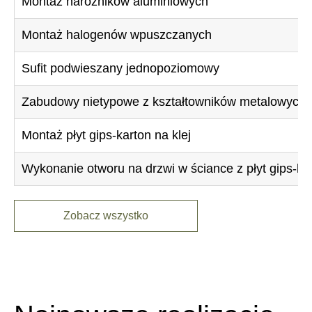
Montaż narożników aluminiowych
Montaż halogenów wpuszczanych
Sufit podwieszany jednopoziomowy
Zabudowy nietypowe z kształtowników metalowych i 
Montaż płyt gips-karton na klej
Wykonanie otworu na drzwi w ściance z płyt gips-ka
Zobacz wszystko