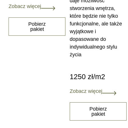
daje możliwość
Zobacz więcej
stworzenia wnętrza,
które będzie nie tylko
funkcjonalne, ale także
Pobierz
pakiet
wyjątkowe i
dopasowane do
indywidualnego stylu
życia
1250 zł/m2
Zobacz więcej
Pobierz
pakiet