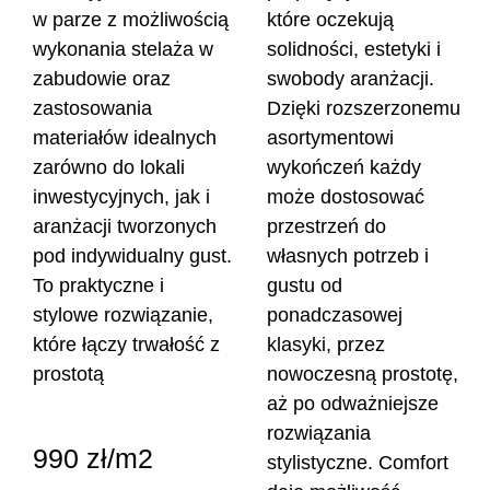
w parze z możliwością
które oczekują
wykonania stelaża w
solidności, estetyki i
zabudowie oraz
swobody aranżacji.
zastosowania
Dzięki rozszerzonemu
materiałów idealnych
asortymentowi
zarówno do lokali
wykończeń każdy
inwestycyjnych, jak i
może dostosować
aranżacji tworzonych
przestrzeń do
pod indywidualny gust.
własnych potrzeb i
To praktyczne i
gustu od
stylowe rozwiązanie,
ponadczasowej
które łączy trwałość z
klasyki, przez
prostotą
nowoczesną prostotę,
aż po odważniejsze
rozwiązania
990 zł/m2
stylistyczne. Comfort