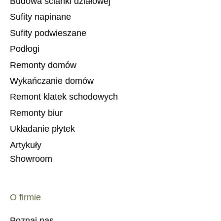
Budowa ścianki działowej
Sufity napinane
Sufity podwieszane
Podłogi
Remonty domów
Wykańczanie domów
Remont klatek schodowych
Remonty biur
Układanie płytek
Artykuły
Showroom
O firmie
Poznaj nas